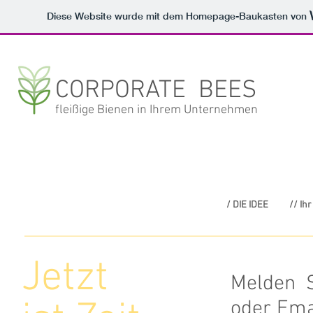
Diese Website wurde mit dem Homepage-Baukasten von
CORPORATE BEES
fleißige Bienen in Ihrem Unternehmen
/ DIE IDEE
// Ih
Jetzt
Melden S
oder Ema