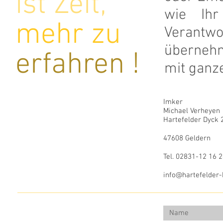
ist Zeit,
wie Ihr
mehr zu
Verantw
überneh
erfahren !
mit ganz
Imker
Michael Verheyen
Hartefelder Dyck 
47608 Geldern
Tel. 02831-12 16 
info@hartefelder-