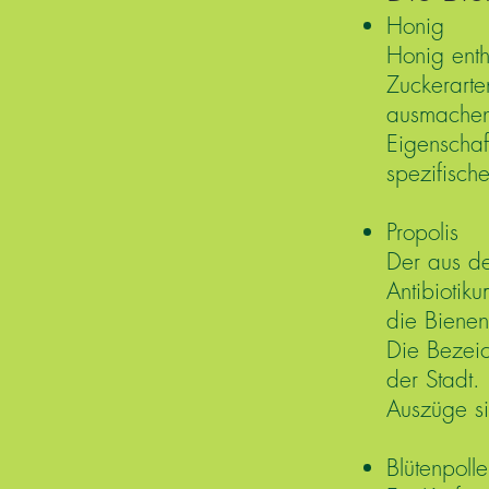
Honig
Honig enth
Zuckerarte
ausmachen.
Eigenschaf
spezifisch
Propolis
Der aus de
Antibiotik
die Bienen
Die Bezeic
der Stadt.
Auszüge si
Blütenpoll