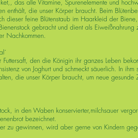
aket,, das alle Vitamine, Spurenelemente und hochw
n enthält, die unser Körper braucht. Beim Blütenb
ich dieser feine Blütenstaub im Haarkleid der Biene
 Bienenstock gebracht und dient als Eiweißnahrung 
der Nachkommen.
al´
er Futtersaft, den die Königin ihr ganzes Leben bek
nsistenz von Joghurt und schmeckt säuerlich. In ihm s
halten, die unser Körper braucht, um neue gesunde 
tock, in den Waben konservierter,milchsauer vergor
ienenbrot bezeichnet.
wer zu gewinnen, wird aber gerne von Kindern geg