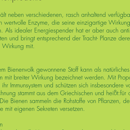
ält neben verschiedenen, rasch anhaltend verfügb
n wertvolle Enzyme, die seine einzigartige Wirkun
 Als idealer Energiespender hat er aber auch anti
ten und bringt entsprechend der Tracht- Planze der
e Wirkung mit.
m Bienenvolk gewonnene Stoff kann als natürliches
um mit breiter Wirkung bezeichnet werden. Mit Propo
 ihr Immunsystem und schützen sich insbesondere vo
hnung stammt aus dem Griechischen und heißt:für 
 Die Bienen sammeln die Rohstoffe von Pflanzen, de
e mit eigenen Sekreten versetzen.
en