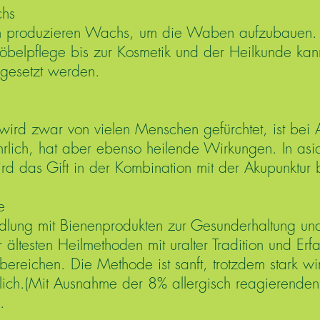
chs
n produzieren Wachs, um die Waben aufzubauen.
belpflege bis zur Kosmetik und der Heilkunde kan
ngesetzt werden.
 wird zwar von vielen Menschen gefürchtet, ist bei A
rlich, hat aber ebenso heilende Wirkungen. In asia
rd das Gift in der Kombination mit der Akupunktur b
e
dlung mit Bienenprodukten zur Gesunderhaltung un
r ältesten Heilmethoden mit uralter Tradition und Erf
urbereichen. Die Methode ist sanft, trotzdem stark w
glich.(Mit Ausnahme der 8% allergisch reagierenden
.