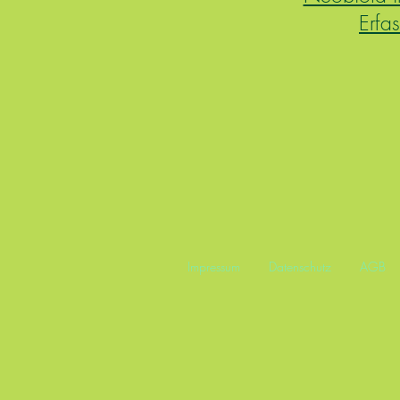
Erfa
Impressum
Datenschutz
AGB